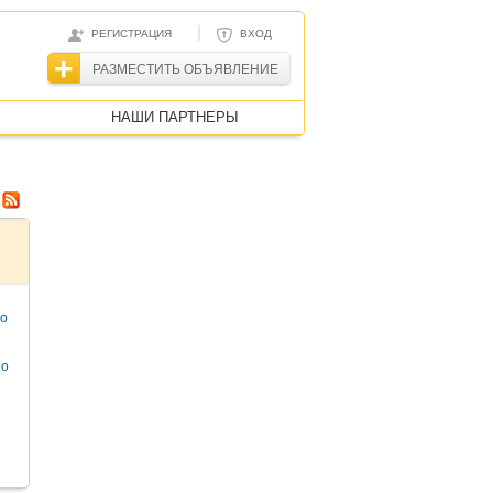
|
РЕГИСТРАЦИЯ
ВХОД
РАЗМЕСТИТЬ ОБЪЯВЛЕНИЕ
НАШИ ПАРТНЕРЫ
то
но