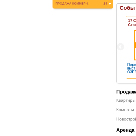
ПРОДАЖА КОММЕРЧ.
24
Событ
17 
Ста
Перв
выст
ОЗЕЛ
Продаж
Квартиры
Комнаты
Новостро
Аренда