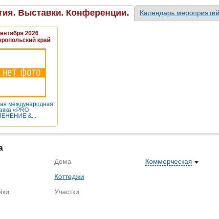
ия. Выставки. Конференции.
Календарь мероприяти
Сентября 2026
вропольский край
ая международная
авка «PRO
ЕНЕНИЕ &...
а
Дома
Коммерческая
Коттеджи
йки
Участки