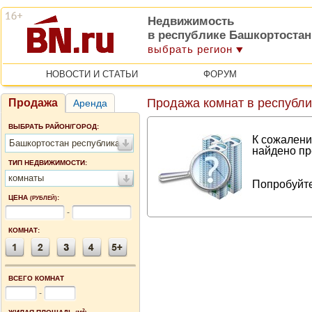
Недвижимость
в республике Башкортостан
выбрать регион
НОВОСТИ И СТАТЬИ
ФОРУМ
Продажа комнат в республи
Продажа
Аренда
ВЫБРАТЬ РАЙОН/ГОРОД:
К сожалени
Башкортостан республика
найдено пр
ТИП НЕДВИЖИМОСТИ:
комнаты
Попробуйте
ЦЕНА
:
(РУБЛЕЙ)
-
КОМНАТ:
ВСЕГО КОМНАТ
-
2