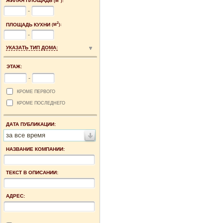
ЖИЛАЯ ПЛОЩАДЬ
(М
):
-
2
ПЛОЩАДЬ КУХНИ
(М
):
-
УКАЗАТЬ ТИП ДОМА:
ЭТАЖ:
-
КРОМЕ ПЕРВОГО
КРОМЕ ПОСЛЕДНЕГО
ДАТА ПУБЛИКАЦИИ:
за все время
НАЗВАНИЕ КОМПАНИИ:
ТЕКСТ В ОПИСАНИИ:
АДРЕС: