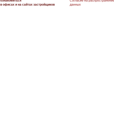
ознакомиться
Согласие на распространени
в офисах и на сайтах застройщиков
данных