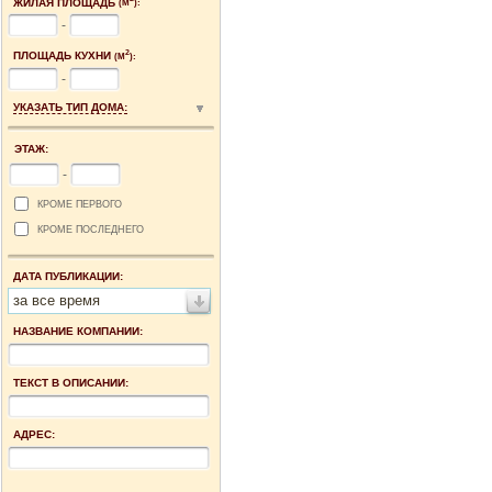
ЖИЛАЯ ПЛОЩАДЬ
(М
):
-
2
ПЛОЩАДЬ КУХНИ
(М
):
-
УКАЗАТЬ ТИП ДОМА:
ЭТАЖ:
-
КРОМЕ ПЕРВОГО
КРОМЕ ПОСЛЕДНЕГО
ДАТА ПУБЛИКАЦИИ:
за все время
НАЗВАНИЕ КОМПАНИИ:
ТЕКСТ В ОПИСАНИИ:
АДРЕС: