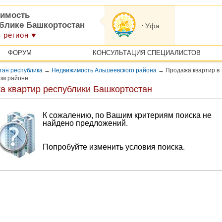
имость
ублике Башкортостан
Уфа
 регион
ФОРУМ
КОНСУЛЬТАЦИЯ СПЕЦИАЛИСТОВ
тан республика
→
Недвижимость Альшеевского района
→
Продажа квартир в
ом районе
а квартир республики Башкортостан
К сожалению, по Вашим критериям поиска не
найдено предложений.
Попробуйте изменить условия поиска.