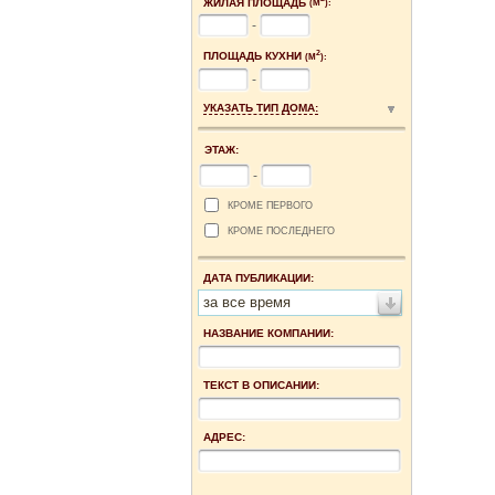
ЖИЛАЯ ПЛОЩАДЬ
(М
):
-
2
ПЛОЩАДЬ КУХНИ
(М
):
-
УКАЗАТЬ ТИП ДОМА:
ЭТАЖ:
-
КРОМЕ ПЕРВОГО
КРОМЕ ПОСЛЕДНЕГО
ДАТА ПУБЛИКАЦИИ:
за все время
НАЗВАНИЕ КОМПАНИИ:
ТЕКСТ В ОПИСАНИИ:
АДРЕС: